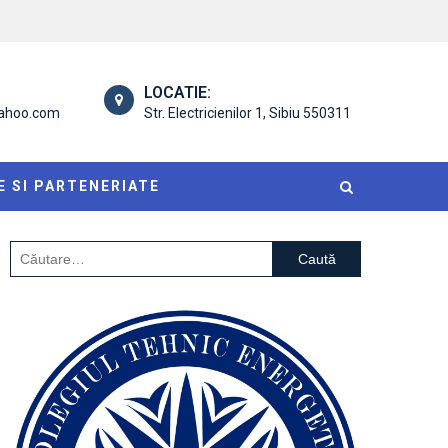
LOCATIE:
yahoo.com
Str. Electricienilor 1, Sibiu 550311
E SI PARTENERIATE
Caută
după: