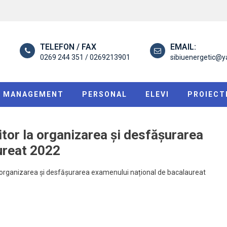
TELEFON / FAX
EMAIL:
0269 244 351 / 0269213901
sibiuenergetic@
MANAGEMENT
PERSONAL
ELEVI
PROIECT
itor la organizarea și desfășurarea
ureat 2022
 la organizarea și desfășurarea examenului național de bacalaureat