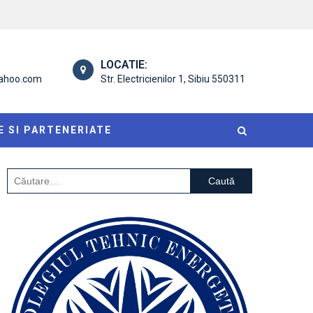
LOCATIE:
yahoo.com
Str. Electricienilor 1, Sibiu 550311
E SI PARTENERIATE
Caută
după: