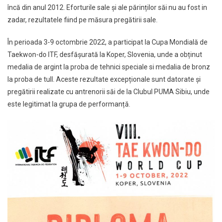
încă din anul 2012. Eforturile sale și ale părinților săi nu au fost in
zadar, rezultatele fiind pe măsura pregătirii sale.
În perioada 3-9 octombrie 2022, a participat la Cupa Mondială de
Taekwon-do ITF, desfășurată la Koper, Slovenia, unde a obținut
medalia de argint la proba de tehnici speciale si medalia de bronz
la proba de tull. Aceste rezultate excepționale sunt datorate și
pregătirii realizate cu antrenorii săi de la Clubul PUMA Sibiu, unde
este legitimat la grupa de performanță.