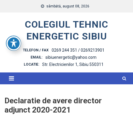
Skip
sâmbătă, august 08, 2026
to
content
COLEGIUL TEHNIC
ENERGETIC SIBIU
0269 244 351 / 0269213901
TELEFON / FAX
sibiuenergetic@yahoo.com
EMAIL:
Str. Electricienilor 1, Sibiu 550311
LOCATIE:
Declaratie de avere director
adjunct 2020-2021