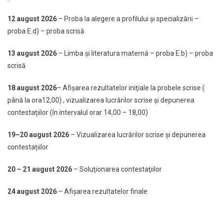
12 august 2026
– Proba la alegere a profilului şi specializării –
proba E.d) – proba scrisă
13 august 2026
– Limba şi literatura maternă – proba E.b) – proba
scrisă
18 august 2026
– Afişarea rezultatelor iniţiale la probele scrise (
până la ora12,00) , vizualizarea lucrărilor scrise şi depunerea
contestaţiilor (în intervalul orar 14,00 – 18,00)
19–20 august 2026
– Vizualizarea lucrărilor scrise și depunerea
contestațiilor
20 – 21 august 2026
– Soluţionarea contestaţiilor
24 august 2026
– Afişarea rezultatelor finale