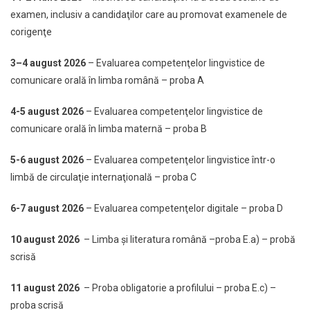
examen, inclusiv a candidaţilor care au promovat examenele de
corigenţe
3–4 august 2026
– Evaluarea competenţelor lingvistice de
comunicare orală în limba română – proba A
4-5 august 2026
– Evaluarea competenţelor lingvistice de
comunicare orală în limba maternă – proba B
5-6 august 2026
– Evaluarea competenţelor lingvistice într-o
limbă de circulaţie internaţională – proba C
6-7 august 2026
– Evaluarea competenţelor digitale – proba D
10 august 2026
– Limba şi literatura română –proba E.a) – probă
scrisă
11 august 2026
– Proba obligatorie a profilului – proba E.c) –
proba scrisă